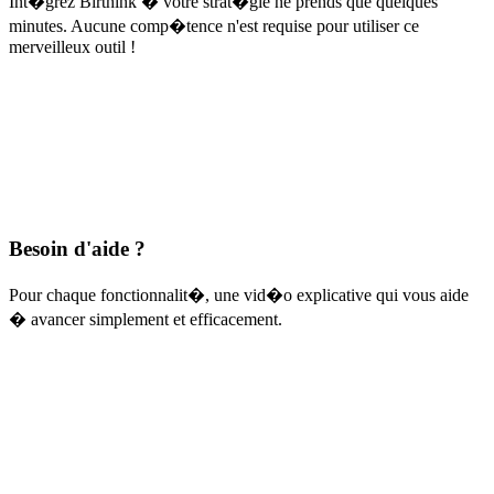
Int�grez Birthink � votre strat�gie ne prends que quelques
minutes. Aucune comp�tence n'est requise pour utiliser ce
merveilleux outil !
Besoin d'aide ?
Pour chaque fonctionnalit�, une vid�o explicative qui vous aide
� avancer simplement et efficacement.