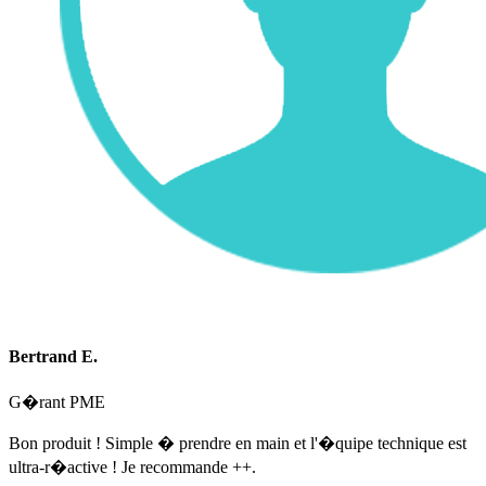
Bertrand E.
G�rant PME
Bon produit ! Simple � prendre en main et l'�quipe technique est
ultra-r�active ! Je recommande ++.