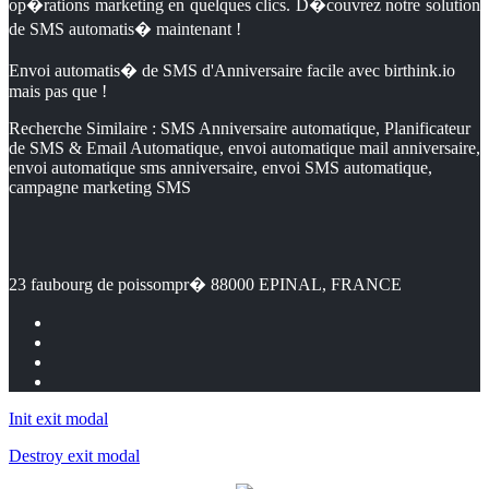
op�rations marketing en quelques clics. D�couvrez notre solution
de SMS automatis� maintenant !
Envoi automatis� de SMS d'Anniversaire facile avec birthink.io
mais pas que !
Recherche Similaire : SMS Anniversaire automatique, Planificateur
de SMS & Email Automatique, envoi automatique mail anniversaire,
envoi automatique sms anniversaire, envoi SMS automatique,
campagne marketing SMS
23 faubourg de poissompr� 88000 EPINAL, FRANCE
Init exit modal
Destroy exit modal