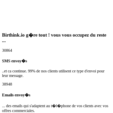
Birthink.io g�re tout ! vous vous occupez du reste
...
30864
SMS envoy�s
..et ca continue. 99% de nos clients utilisent ce type d'envoi pour
leur message.
38948
Emails envoy�s
... des emails qui s'adaptent au t�l�phone de vos clients avec vos
offres commerciales.