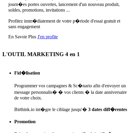
journ�es portes ouvertes, lancement d'un nouveau produit,
soldes, promotions, invitations ...
Profitez imm�diatement de votre p�riode d'essai gratuit et
sans engagement
En Savoir Plus
J'en profite
L'OUTIL MARKETING 4 en 1
Fid�lisation
Programmer vos campagnes & Sc�nario afin d'envoyer un
message personnalis� � vos clients � la date anniversaire
de votre choix.
Birthink.io int�gre le ciblage jusqu'�
3 dates diff�rentes
Promotion