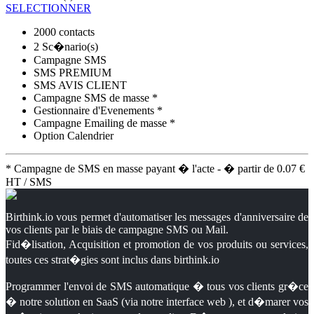
SELECTIONNER
2000 contacts
2 Sc�nario(s)
Campagne SMS
SMS PREMIUM
SMS AVIS CLIENT
Campagne SMS de masse *
Gestionnaire d'Evenements *
Campagne Emailing de masse *
Option Calendrier
* Campagne de SMS en masse payant � l'acte - � partir de 0.07 €
HT / SMS
Birthink.io vous permet d'automatiser les messages d'anniversaire de
vos clients par le biais de campagne SMS ou Mail.
Fid�lisation, Acquisition et promotion de vos produits ou services,
toutes ces strat�gies sont inclus dans birthink.io
Programmer l'envoi de SMS automatique � tous vos clients gr�ce
� notre solution en SaaS (via notre interface web ), et d�marer vos