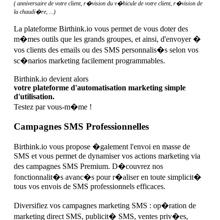
( anniversaire de votre client, r�vision du v�hicule de votre client, r�vision de
la chaudi�re, ...)
La plateforme Birthink.io vous permet de vous doter des
m�mes outils que les grands groupes, et ainsi, d'envoyer �
vos clients des emails ou des SMS personnalis�s selon vos
sc�narios marketing facilement programmables.
Birthink.io devient alors
votre plateforme d'automatisation marketing simple
d'utilisation.
Testez par vous-m�me !
Campagnes SMS Professionnelles
Birthink.io vous propose �galement l'envoi en masse de
SMS et vous permet de dynamiser vos actions marketing via
des campagnes SMS Premium. D�couvrez nos
fonctionnalit�s avanc�s pour r�aliser en toute simplicit�
tous vos envois de SMS professionnels efficaces.
Diversifiez vos campagnes marketing SMS : op�ration de
marketing direct SMS, publicit� SMS, ventes priv�es,