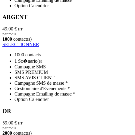
Campagne Emailing de masse *
Option Calendrier
ARGENT
49.00 €
HT
par mois
1000
contact(s)
SELECTIONNER
1000 contacts
1 Sc�nario(s)
Campagne SMS
SMS PREMIUM
SMS AVIS CLIENT
Campagne SMS de masse *
Gestionnaire d'Evenements *
Campagne Emailing de masse *
Option Calendrier
OR
59.00 €
HT
par mois
2000
contact(s)