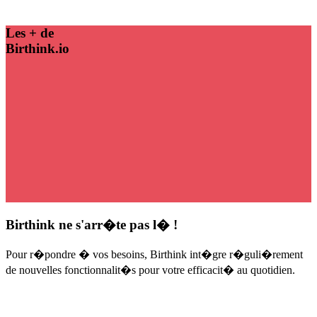
Les + de
Birthink.io
Birthink ne s'arr�te pas l� !
Pour r�pondre � vos besoins, Birthink int�gre r�guli�rement
de nouvelles fonctionnalit�s pour votre efficacit� au quotidien.