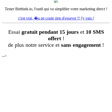
Tester Birthink.io, l'outil qui va simplifier votre marketing direct !
c'est vrai, �a ne coute rien d'essayer !! j'y vais !
Essai
gratuit pendant 15 jours
et
10 SMS
offert
!
de plus notre service et
sans engagement
!
-->